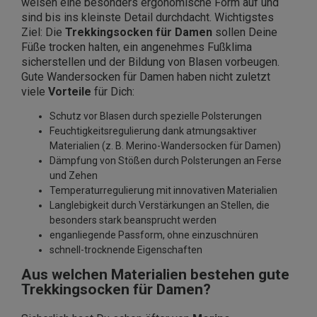
weisen eine besonders ergonomische Form auf und
sind bis ins kleinste Detail durchdacht. Wichtigstes
Ziel: Die
Trekkingsocken für Damen
sollen Deine
Füße trocken halten, ein angenehmes Fußklima
sicherstellen und der Bildung von Blasen vorbeugen.
Gute Wandersocken für Damen haben nicht zuletzt
viele
Vorteile
für Dich:
Schutz vor Blasen durch spezielle Polsterungen
Feuchtigkeitsregulierung dank atmungsaktiver
Materialien (z. B. Merino-Wandersocken für Damen)
Dämpfung von Stößen durch Polsterungen an Ferse
und Zehen
Temperaturregulierung mit innovativen Materialien
Langlebigkeit durch Verstärkungen an Stellen, die
besonders stark beansprucht werden
enganliegende Passform, ohne einzuschnüren
schnell-trocknende Eigenschaften
Aus welchen Materialien bestehen gute
Trekkingsocken für Damen?