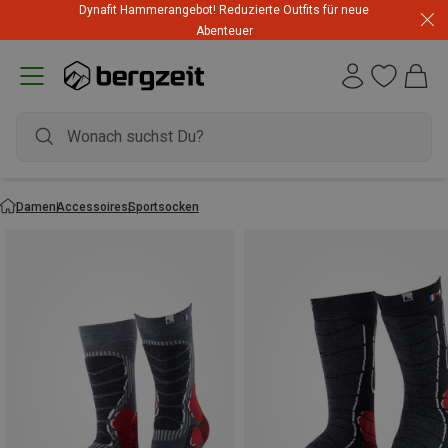
Dynafit Hammerangebot! Reduzierte Outfits für neue
Abenteuer
Damen
Accessoires
Sportsocken