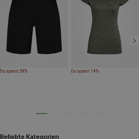
Du sparst 38%
Du sparst 14%
Beliebte Kategorien