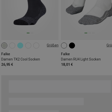
Größen
Gr
35|36
37|38
39|40
35|36
37|38
39|40
41|42
Falke
Falke
Damen TK2 Cool Socken
Damen RU4 Light Socken
26,95 €
18,01 €