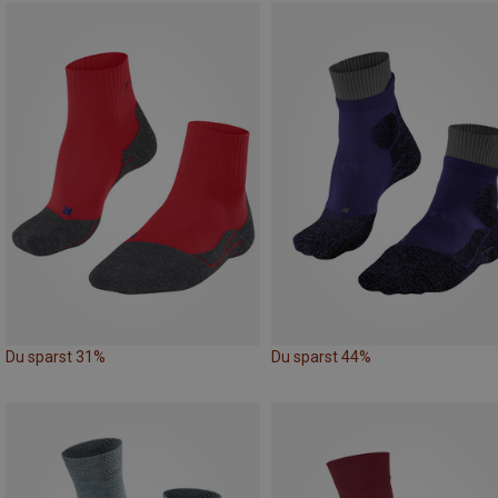
Du sparst 31%
Du sparst 44%