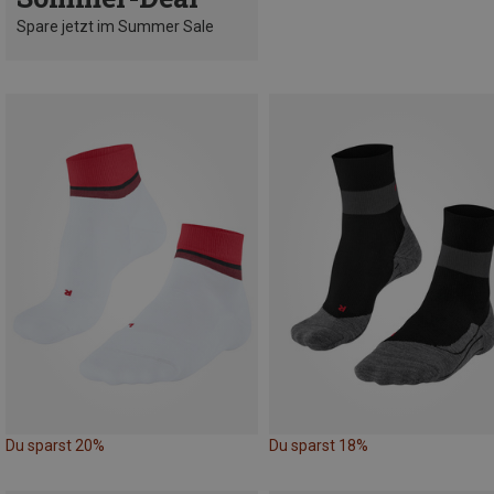
Spare jetzt im Summer Sale
Du sparst 20%
Du sparst 18%