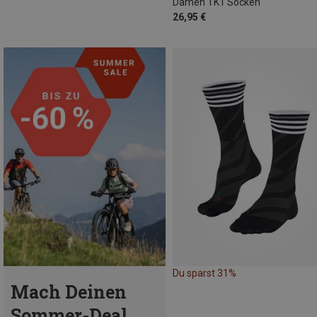
Damen TK1 Socken
26,95 €
Du sparst 31%
Mach Deinen
Sommer-Deal