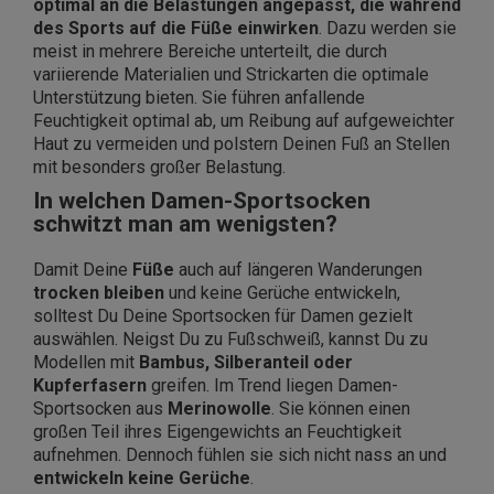
optimal an die Belastungen angepasst, die während
des Sports auf die Füße einwirken
. Dazu werden sie
meist in mehrere Bereiche unterteilt, die durch
variierende Materialien und Strickarten die optimale
Unterstützung bieten. Sie führen anfallende
Feuchtigkeit optimal ab, um Reibung auf aufgeweichter
Haut zu vermeiden und polstern Deinen Fuß an Stellen
mit besonders großer Belastung.
In welchen Damen-Sportsocken
schwitzt man am wenigsten?
Damit Deine
Füße
auch auf längeren Wanderungen
trocken bleiben
und keine Gerüche entwickeln,
solltest Du Deine Sportsocken für Damen gezielt
auswählen. Neigst Du zu Fußschweiß, kannst Du zu
Modellen mit
Bambus, Silberanteil oder
Kupferfasern
greifen. Im Trend liegen Damen-
Sportsocken aus
Merinowolle
. Sie können einen
großen Teil ihres Eigengewichts an Feuchtigkeit
aufnehmen. Dennoch fühlen sie sich nicht nass an und
entwickeln keine Gerüche
.