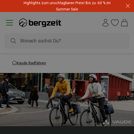
Highlights zum unschlagbaren Preis! Bis zu -60 % im
Summer Sale
Vaude Radfahren