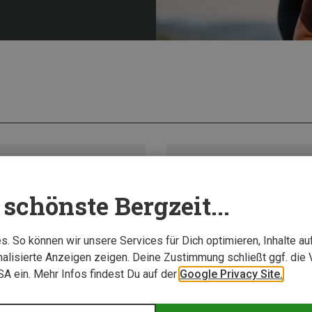
schönste Bergzeit...
. So können wir unsere Services für Dich optimieren, Inhalte a
alisierte Anzeigen zeigen. Deine Zustimmung schließt ggf. die 
USA ein. Mehr Infos findest Du auf der
Google Privacy Site.