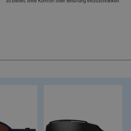
zu bieten, ohne Komfort oder Belüftung einzuschränken.