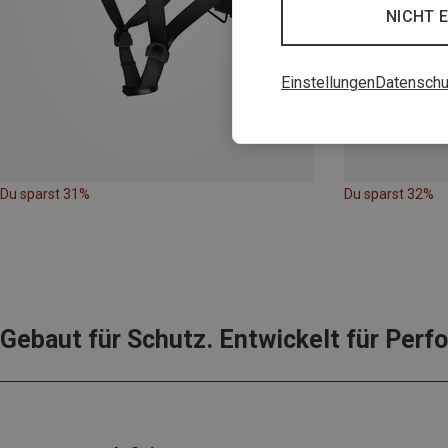
NICHT 
Einstellungen
Datenschu
Du sparst 31%
Du sparst 32%
Gebaut für Schutz. Entwickelt für Perf