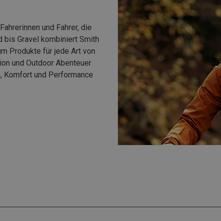
ahrerinnen und Fahrer, die
 bis Gravel kombiniert Smith
 um Produkte für jede Art von
tion und Outdoor Abenteuer
n, Komfort und Performance