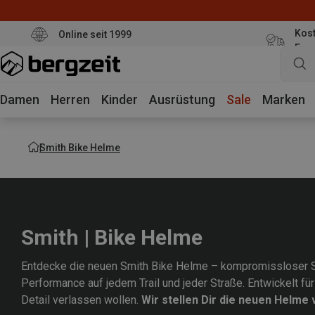
Kost
Online seit 1999
Eur
Damen
Herren
Kinder
Ausrüstung
Sale
Marken
Smith Bike Helme
Smith | Bike Helme
Entdecke die neuen
Smith
Bike Helme – kompromissloser Sc
Performance auf jedem Trail und jeder Straße. Entwickelt für 
Detail verlassen wollen.
Wir stellen Dir die neuen Helme 