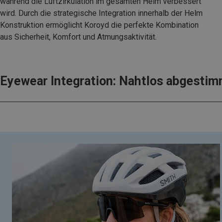
während die Luftzirkulation im gesamten Helm verbessert
wird. Durch die strategische Integration innerhalb der Helm
Konstruktion ermöglicht Koroyd die perfekte Kombination
aus Sicherheit, Komfort und Atmungsaktivität.
Eyewear Integration: Nahtlos abgestim