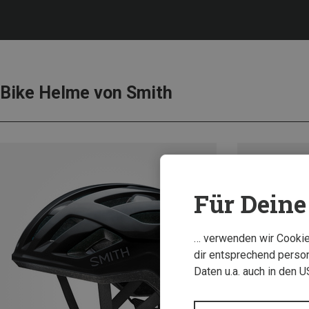
Bike Helme von Smith
Für Deine 
… verwenden wir Cookies
dir entsprechend person
Daten u.a. auch in den 