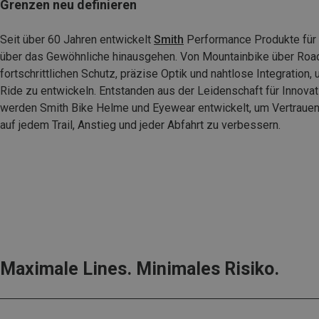
Grenzen neu definieren
Seit über 60 Jahren entwickelt
Smith
Performance Produkte für F
über das Gewöhnliche hinausgehen. Von Mountainbike über Road
fortschrittlichen Schutz, präzise Optik und nahtlose Integration,
Ride zu entwickeln. Entstanden aus der Leidenschaft für Innova
werden Smith Bike Helme und Eyewear entwickelt, um Vertraue
auf jedem Trail, Anstieg und jeder Abfahrt zu verbessern.
Maximale Lines. Minimales Risiko.