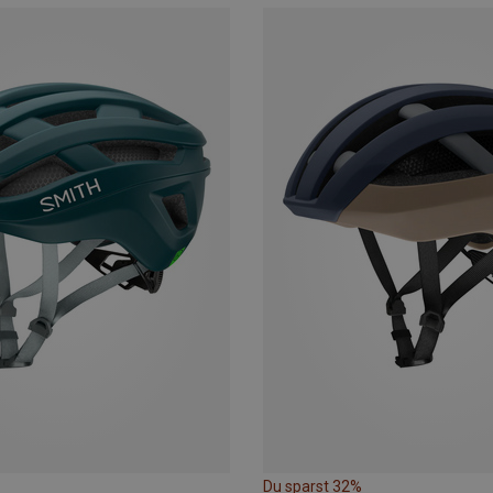
Du sparst 32%