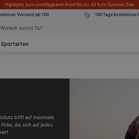
Highlights zum unschlagbaren Preis! Bis zu -60 % im Summer Sale
enloser Versand ab 100
100 Tage kostenlose 
o
Sportarten
hutz trifft auf maximale
Rider, die sich auf jedes
vor!