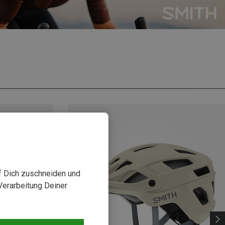
uf Dich zuschneiden und
Verarbeitung Deiner