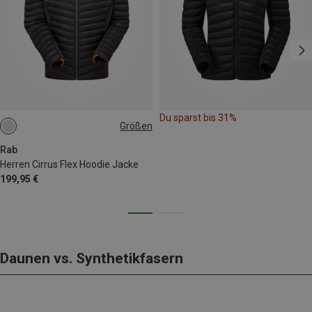
Du sparst bis 31%
Größen
S
M
L
Rab
Herren Cirrus Flex Hoodie Jacke
199,95 €
Daunen vs. Synthetikfasern