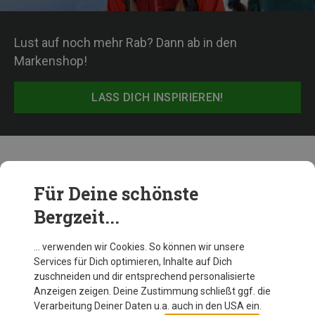
Lust auf noch mehr Rab? Dann ab in den
Markenshop!
LASS DICH INSPIRIEREN!
Beliebte Produkte von Rab
Für Deine schönste
Bergzeit...
… verwenden wir Cookies. So können wir unsere
Services für Dich optimieren, Inhalte auf Dich
zuschneiden und dir entsprechend personalisierte
Anzeigen zeigen. Deine Zustimmung schließt ggf. die
Verarbeitung Deiner Daten u.a. auch in den USA ein.