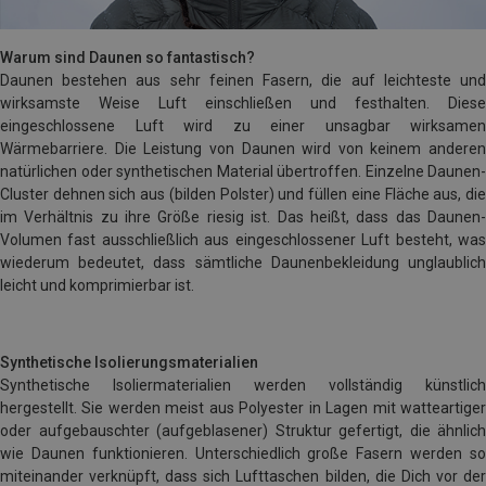
Warum sind Daunen so fantastisch?
Daunen bestehen aus sehr feinen Fasern, die auf leichteste und
wirksamste Weise Luft einschließen und festhalten. Diese
eingeschlossene Luft wird zu einer unsagbar wirksamen
Wärmebarriere. Die Leistung von Daunen wird von keinem anderen
natürlichen oder synthetischen Material übertroffen. Einzelne Daunen-
Cluster dehnen sich aus (bilden Polster) und füllen eine Fläche aus, die
im Verhältnis zu ihre Größe riesig ist. Das heißt, dass das Daunen-
Volumen fast ausschließlich aus eingeschlossener Luft besteht, was
wiederum bedeutet, dass sämtliche Daunenbekleidung unglaublich
leicht und komprimierbar ist.
Synthetische Isolierungsmaterialien
Synthetische Isoliermaterialien werden vollständig künstlich
hergestellt. Sie werden meist aus Polyester in Lagen mit watteartiger
oder aufgebauschter (aufgeblasener) Struktur gefertigt, die ähnlich
wie Daunen funktionieren. Unterschiedlich große Fasern werden so
miteinander verknüpft, dass sich Lufttaschen bilden, die Dich vor der