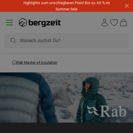
Highlights zum unschlagbaren Preis! Bis zu -60 % im
Summer Sale
Rab Master of Insulation