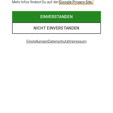
Mehr Infos findest Du auf der
Google Privacy Site.
EINVERSTANDEN
NICHT EINVERSTANDEN
Einstellungen
Datenschutz
Impressum
Du sparst 55%
Du sparst 61%