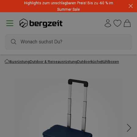
Highlights zum unschlagbaren Preis! Bis zu -60 % im
Summer Sale
Ausrüstung
Outdoor & Reiseausrüstung
Outdoorküche
Kühlboxen