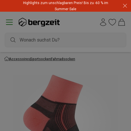
Highlights zum unschlagbaren Preis! Bis zu -60 % im
Summer Sale
Accessoires
Sportsocken
Fahrradsocken