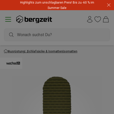
Highlights zum unschlagbaren Preis! Bis zu -60 % im
Summer Sale
Ausrüstung
Schlafsäcke & Isomatten
Isomatten