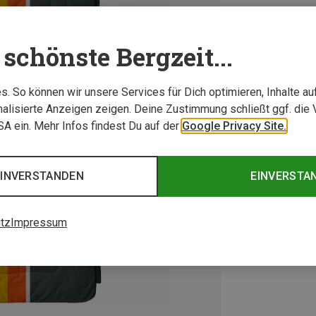
schönste Bergzeit...
. So können wir unsere Services für Dich optimieren, Inhalte a
alisierte Anzeigen zeigen. Deine Zustimmung schließt ggf. die 
USA ein. Mehr Infos findest Du auf der
Google Privacy Site.
EINVERSTANDEN
EINVERSTA
tz
Impressum