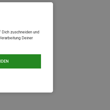
uf Dich zuschneiden und
Verarbeitung Deiner
NDEN