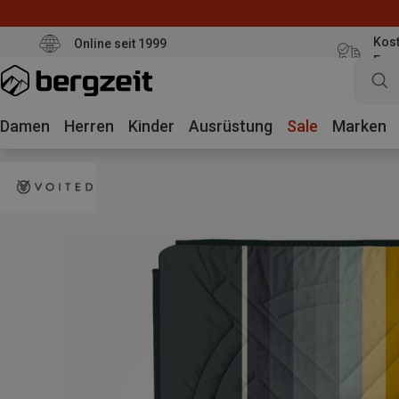
Kost
Online seit 1999
Eur
Damen
Herren
Kinder
Ausrüstung
Sale
Marken