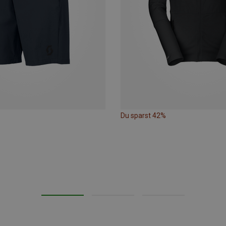
Du sparst 42%