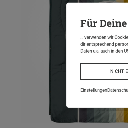
Für Deine 
… verwenden wir Cookies
dir entsprechend person
Daten u.a. auch in den 
NICHT 
Einstellungen
Datenschu