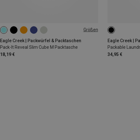
Größen
2L | M
ONE SIZE
Eagle Creek | Packwürfel & Packtaschen
Eagle Creek | P
Pack-It Reveal Slim Cube M Packtasche
Packable Laundr
18,19 €
34,95 €