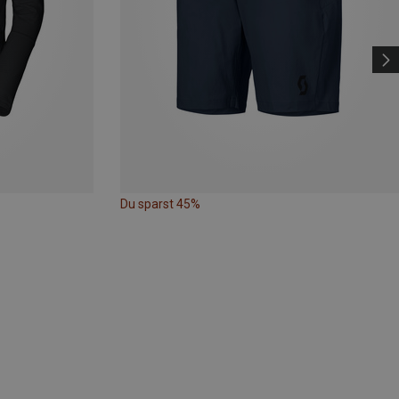
Du sparst 45%