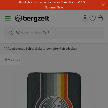
Highlights zum unschlagbaren Preis! Bis zu -60 % im
Summer Sale
Ausrüstung
Schlafsäcke & Isomatten
Reisedecken