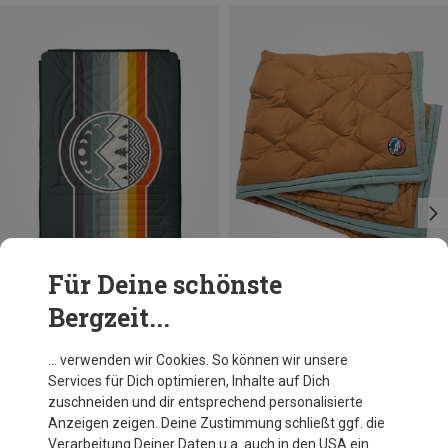
Für Deine schönste
Bergzeit...
Du sparst 18%
Du sparst 10%
… verwenden wir Cookies. So können wir unsere
Services für Dich optimieren, Inhalte auf Dich
zuschneiden und dir entsprechend personalisierte
Anzeigen zeigen. Deine Zustimmung schließt ggf. die
Verarbeitung Deiner Daten u.a. auch in den USA ein.