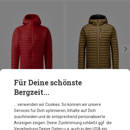
Für Deine schönste
Bergzeit...
Du sparst 46%
Du sparst 45%
… verwenden wir Cookies. So können wir unsere
Services für Dich optimieren, Inhalte auf Dich
zuschneiden und dir entsprechend personalisierte
Anzeigen zeigen. Deine Zustimmung schließt ggf. die
Verarbeitung Deiner Daten u.a. auch in den USA ein.