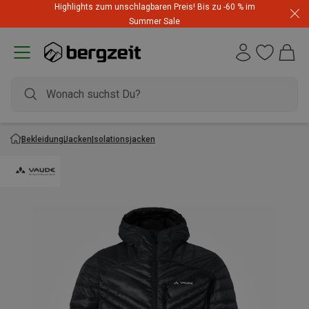
Highlights zum unschlagbaren Preis! Bis zu -60 % im
Summer Sale
Bekleidung
Jacken
Isolationsjacken