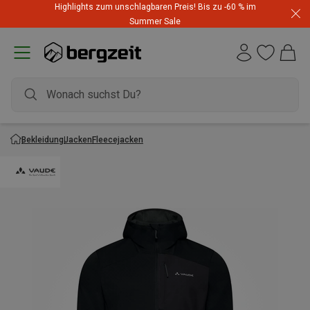
Highlights zum unschlagbaren Preis! Bis zu -60 % im
Summer Sale
Bekleidung
Jacken
Fleecejacken