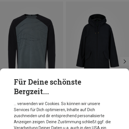
Für Deine schönste
Bergzeit...
Du sparst 31%
Du sparst 34%
… verwenden wir Cookies. So können wir unsere
Services für Dich optimieren, Inhalte auf Dich
zuschneiden und dir entsprechend personalisierte
Anzeigen zeigen. Deine Zustimmung schließt ggf. die
Verarbeitung Deiner Daten u.a. auch in den USA ein.