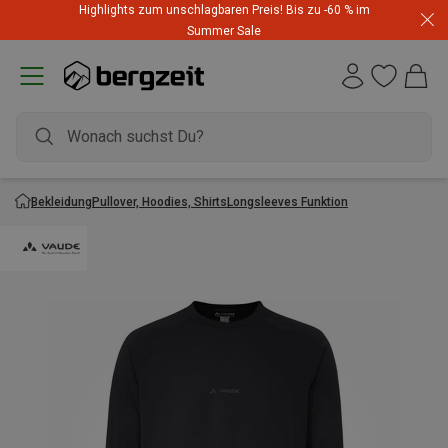
Highlights zum unschlagbaren Preis! Bis zu -60 % im
Summer Sale
Bekleidung
Pullover, Hoodies, Shirts
Longsleeves Funktion