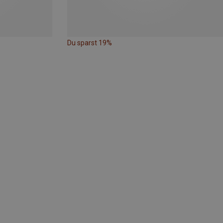
Du sparst 19%