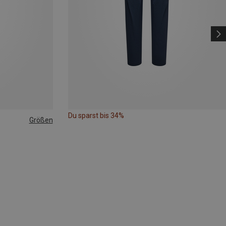
Du sparst bis 34%
Größen