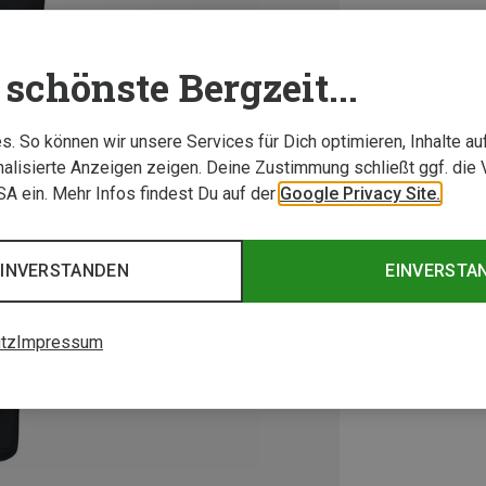
schönste Bergzeit...
. So können wir unsere Services für Dich optimieren, Inhalte a
alisierte Anzeigen zeigen. Deine Zustimmung schließt ggf. die 
USA ein. Mehr Infos findest Du auf der
Google Privacy Site.
EINVERSTANDEN
EINVERSTA
tz
Impressum