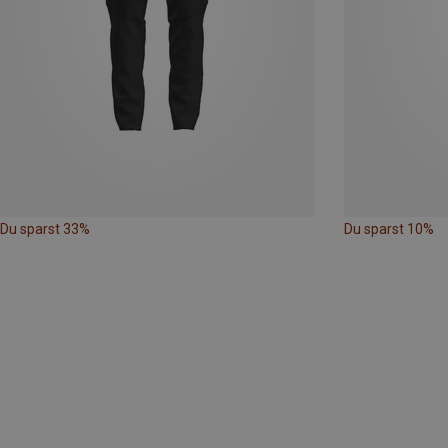
Du sparst 33%
Du sparst 10%