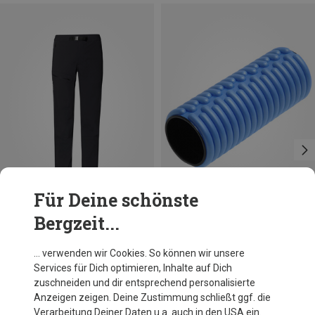
Für Deine schönste
Bergzeit...
Du sparst 30%
Yogistar
… verwenden wir Cookies. So können wir unsere
Profi Faszienrolle
Services für Dich optimieren, Inhalte auf Dich
29,95 €
zuschneiden und dir entsprechend personalisierte
Anzeigen zeigen. Deine Zustimmung schließt ggf. die
Verarbeitung Deiner Daten u.a. auch in den USA ein.