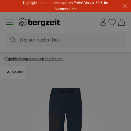
Highlights zum unschlagbaren Preis! Bis zu -60 % im
Summer Sale
Bekleidung
Hosen
Softshellhosen