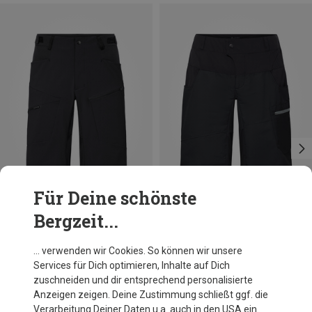
Für Deine schönste
Bergzeit...
Du sparst 31%
Du sparst 29%
… verwenden wir Cookies. So können wir unsere
Services für Dich optimieren, Inhalte auf Dich
zuschneiden und dir entsprechend personalisierte
Anzeigen zeigen. Deine Zustimmung schließt ggf. die
Verarbeitung Deiner Daten u.a. auch in den USA ein.