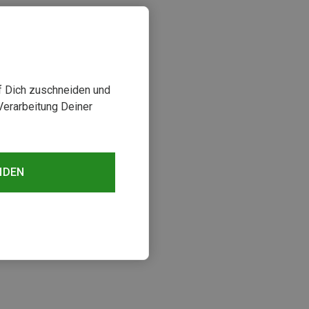
uf Dich zuschneiden und
Verarbeitung Deiner
NDEN