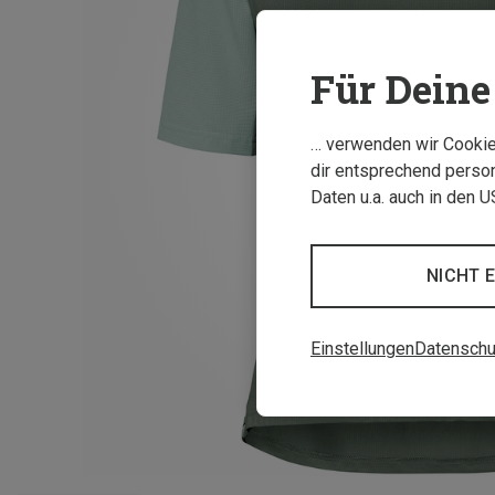
Für Deine 
… verwenden wir Cookies
dir entsprechend person
Daten u.a. auch in den 
NICHT 
Einstellungen
Datenschu