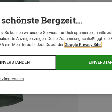
schönste Bergzeit...
. So können wir unsere Services für Dich optimieren, Inhalte a
alisierte Anzeigen zeigen. Deine Zustimmung schließt ggf. die 
USA ein. Mehr Infos findest Du auf der
Google Privacy Site.
EINVERSTANDEN
EINVERSTA
tz
Impressum