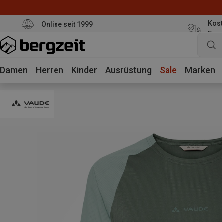
Kost
Online seit 1999
Eur
Damen
Herren
Kinder
Ausrüstung
Sale
Marken