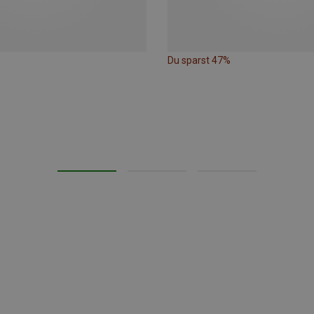
Du sparst 47%