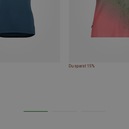
Du sparst 15%