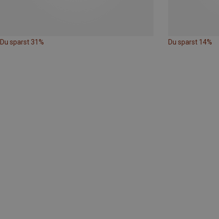
Du sparst 31%
Du sparst 14%