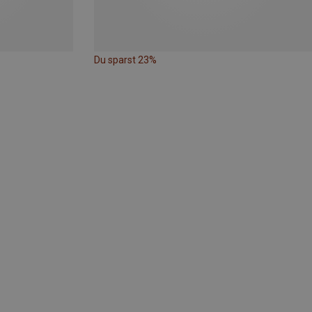
Du sparst 23%