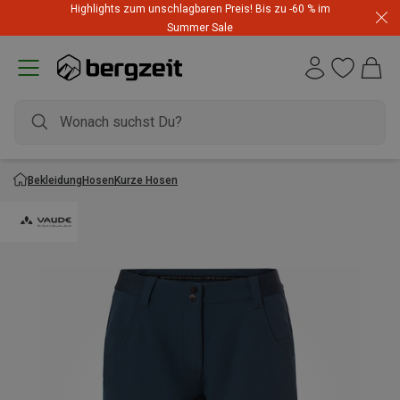
Highlights zum unschlagbaren Preis! Bis zu -60 % im
Summer Sale
Bekleidung
Hosen
Kurze Hosen