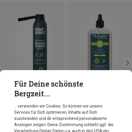
Für Deine schönste
Bergzeit...
Du sparst 23%
Du sparst 24%
… verwenden wir Cookies. So können wir unsere
Services für Dich optimieren, Inhalte auf Dich
zuschneiden und dir entsprechend personalisierte
Anzeigen zeigen. Deine Zustimmung schließt ggf. die
Verarbeitung Deiner Daten u.a. auch in den USA ein.