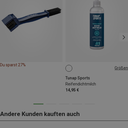
Du sparst 27%
Größen
250 ML
Tunap Sports
Reifendichtmilch
14,95 €
Andere Kunden kauften auch