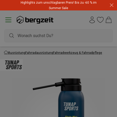
Highlights zum unschlagbaren Preis! Bis zu -60 % im
Summer Sale
Ausrüstung
Fahrradausrüstung
Fahrradwerkzeug & Fahrradpflege