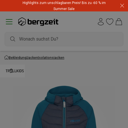
Highlights zum unschlagbaren Preis! Bis zu -60 % im
Summer Sale
Bekleidung
Jacken
Isolationsjacken