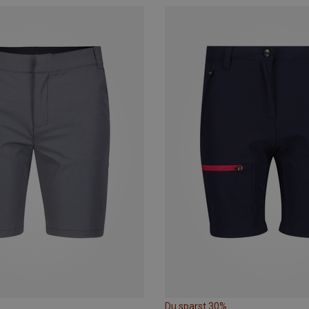
Du sparst 30%