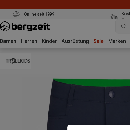
Kost
Online seit 1999
Eur
Damen
Herren
Kinder
Ausrüstung
Sale
Marken