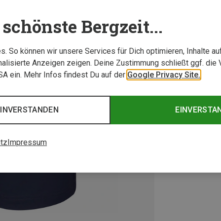
schönste Bergzeit...
. So können wir unsere Services für Dich optimieren, Inhalte a
alisierte Anzeigen zeigen. Deine Zustimmung schließt ggf. die 
USA ein. Mehr Infos findest Du auf der
Google Privacy Site.
EINVERSTANDEN
EINVERSTA
tz
Impressum