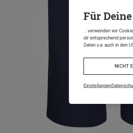
Für Deine 
… verwenden wir Cookies
dir entsprechend person
Daten u.a. auch in den 
NICHT 
Einstellungen
Datenschu