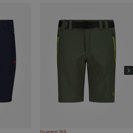
Du sparst 26%