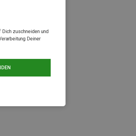
uf Dich zuschneiden und
Verarbeitung Deiner
NDEN