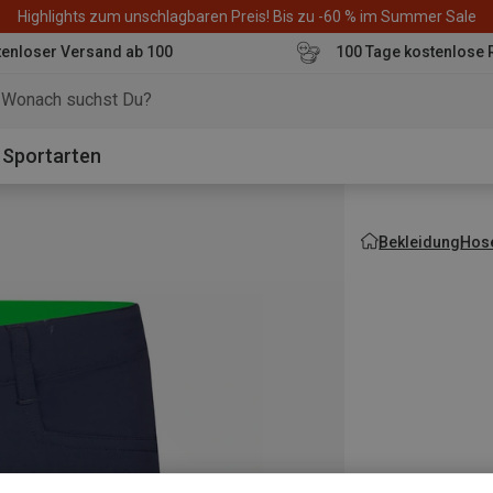
Highlights zum unschlagbaren Preis! Bis zu -60 % im Summer Sale
enloser Versand ab 100
100 Tage kostenlose 
o
Sportarten
Bekleidung
Hos