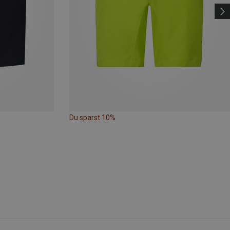
Du sparst 10%