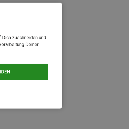
uf Dich zuschneiden und
Verarbeitung Deiner
NDEN