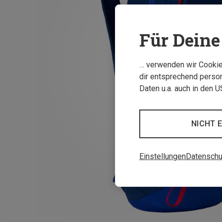
Für Deine 
… verwenden wir Cookies
dir entsprechend person
Daten u.a. auch in den 
NICHT 
Einstellungen
Datenschu