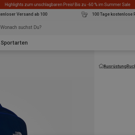
Highlights zum unschlagbaren Preis! Bis zu -60 % im Summer Sale
enloser Versand ab 100
100 Tage kostenlose 
o
Sportarten
Ausrüstung
Ruc