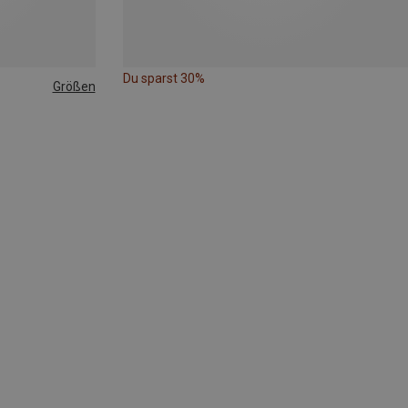
Du sparst 30%
Größen