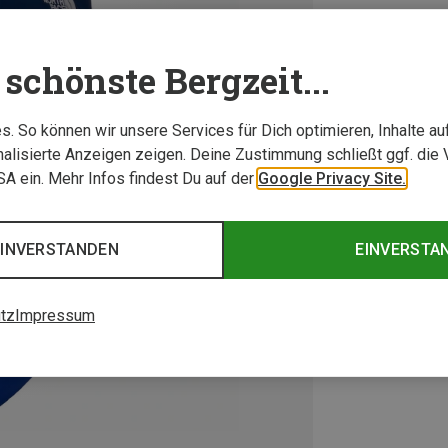
schönste Bergzeit...
. So können wir unsere Services für Dich optimieren, Inhalte a
alisierte Anzeigen zeigen. Deine Zustimmung schließt ggf. die 
USA ein. Mehr Infos findest Du auf der
Google Privacy Site.
EINVERSTANDEN
EINVERSTA
tz
Impressum