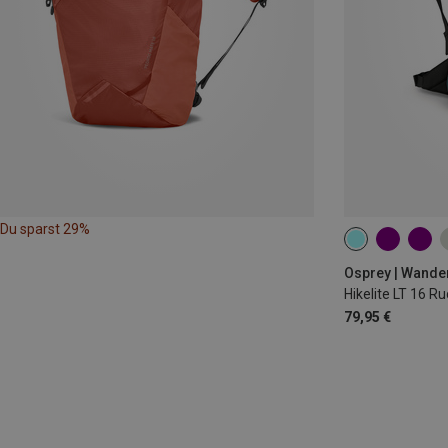
Du sparst 29%
16L
Osprey | Wande
Hikelite LT 16 R
79,95 €