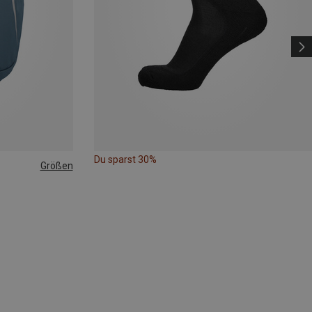
Du sparst 30%
Größen