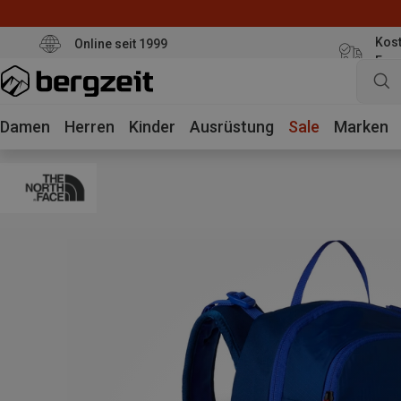
Kost
Online seit 1999
Eur
Damen
Herren
Kinder
Ausrüstung
Sale
Marken