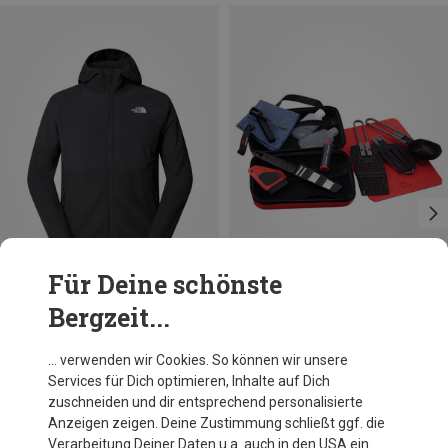
Für Deine schönste
Bergzeit...
Du sparst 23%
Du sparst 19%
… verwenden wir Cookies. So können wir unsere
Services für Dich optimieren, Inhalte auf Dich
zuschneiden und dir entsprechend personalisierte
Anzeigen zeigen. Deine Zustimmung schließt ggf. die
Verarbeitung Deiner Daten u.a. auch in den USA ein.