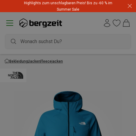
Highlights zum unschlagbaren Preis! Bis zu -60 % im
Summer Sale
Bekleidung
Jacken
Fleecejacken