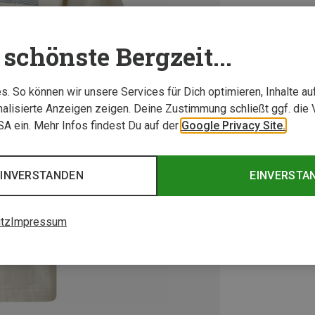
schönste Bergzeit...
. So können wir unsere Services für Dich optimieren, Inhalte a
alisierte Anzeigen zeigen. Deine Zustimmung schließt ggf. die 
USA ein. Mehr Infos findest Du auf der
Google Privacy Site.
EINVERSTANDEN
EINVERSTA
tz
Impressum