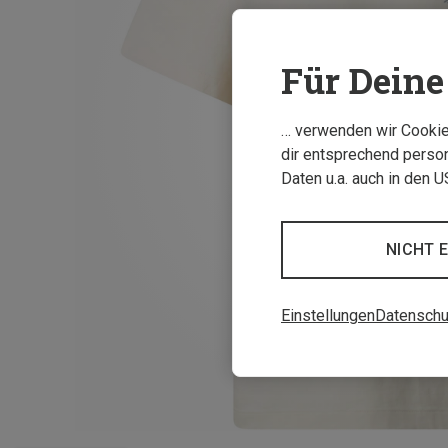
Für Deine 
… verwenden wir Cookies
dir entsprechend person
Daten u.a. auch in den 
NICHT 
Einstellungen
Datenschu