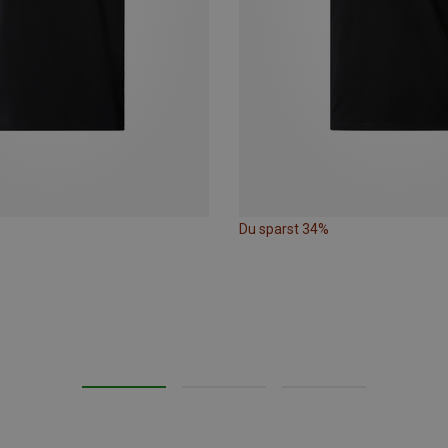
Du sparst 34%