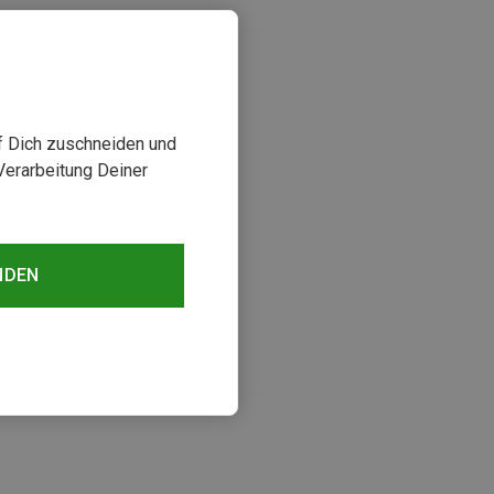
uf Dich zuschneiden und
Verarbeitung Deiner
NDEN