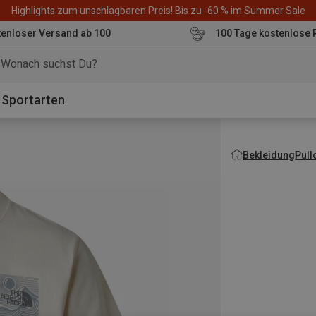
Highlights zum unschlagbaren Preis! Bis zu -60 % im Summer Sale
enloser Versand ab 100
100 Tage kostenlose 
o
Sportarten
Bekleidung
Pull