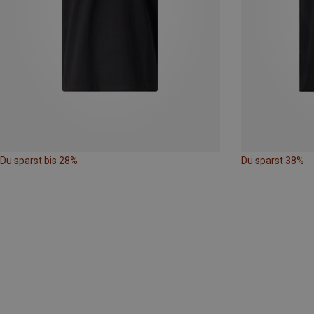
Du sparst bis 28%
Du sparst 38%