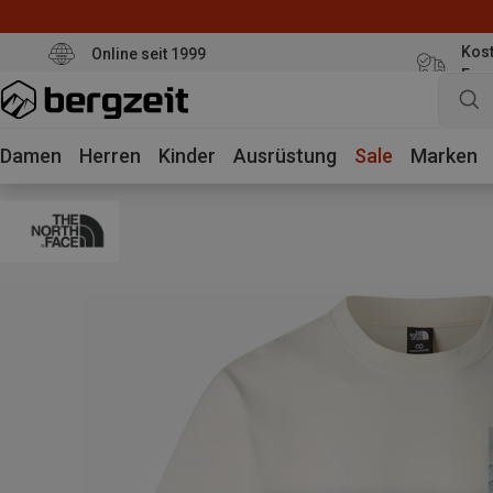
Kost
Online seit 1999
Eur
Damen
Herren
Kinder
Ausrüstung
Sale
Marken