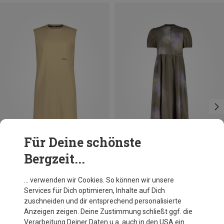
Für Deine schönste
Bergzeit...
Du sparst 52%
Du sparst 30%
… verwenden wir Cookies. So können wir unsere
Services für Dich optimieren, Inhalte auf Dich
zuschneiden und dir entsprechend personalisierte
Anzeigen zeigen. Deine Zustimmung schließt ggf. die
Verarbeitung Deiner Daten u.a. auch in den USA ein.