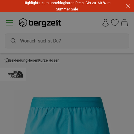
Highlights zum unschlagbaren Preis! Bis zu -60 % im
Summer Sale
Bekleidung
Hosen
Kurze Hosen