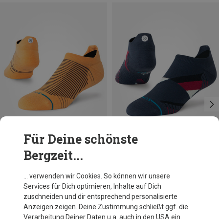
Für Deine schönste
Bergzeit...
Du sparst 31%
Du sparst 34%
… verwenden wir Cookies. So können wir unsere
Services für Dich optimieren, Inhalte auf Dich
zuschneiden und dir entsprechend personalisierte
Anzeigen zeigen. Deine Zustimmung schließt ggf. die
Verarbeitung Deiner Daten u.a. auch in den USA ein.