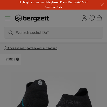
Highlights zum unschlagbaren Preis! Bis zu -60 % im
Summer Sale
Accessoires
Sportsocken
Laufsocken