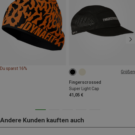
Du sparst 16%
Größen
ONE SIZE
Fingerscrossed
Super Light Cap
41,05 €
Andere Kunden kauften auch