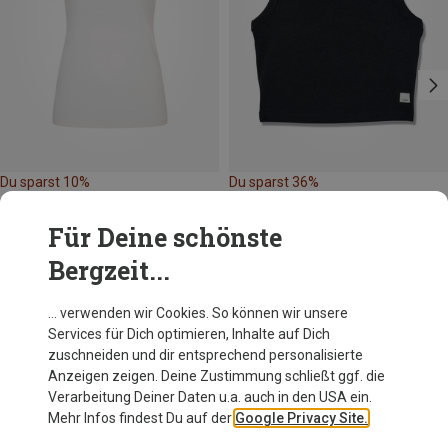
Du sparst 10%
Du sparst 36%
Für Deine schönste
Bergzeit...
… verwenden wir Cookies. So können wir unsere
Services für Dich optimieren, Inhalte auf Dich
Andere Kunden kauften auch
zuschneiden und dir entsprechend personalisierte
Anzeigen zeigen. Deine Zustimmung schließt ggf. die
Verarbeitung Deiner Daten u.a. auch in den USA ein.
Mehr Infos findest Du auf der
Google Privacy Site.