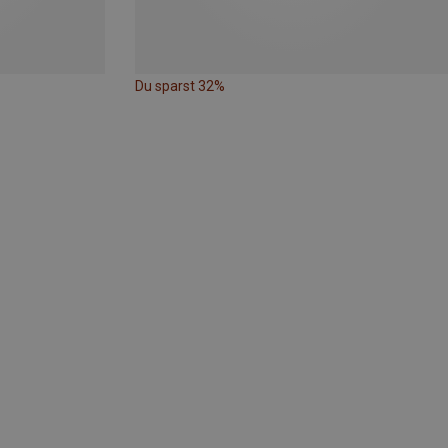
Du sparst 32%