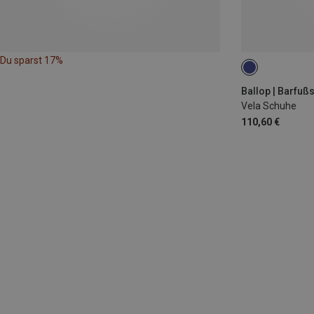
Du sparst 17%
Ballop | Barfuß
Vela Schuhe
110,60 €