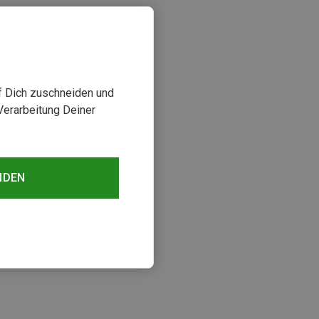
uf Dich zuschneiden und
Verarbeitung Deiner
NDEN