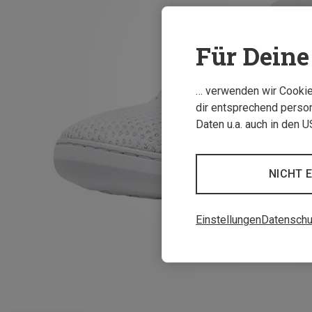
Für Deine 
… verwenden wir Cookies
dir entsprechend person
Daten u.a. auch in den 
NICHT 
Einstellungen
Datenschu