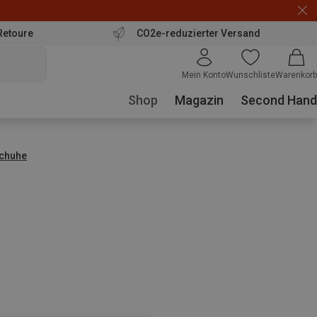
Retoure
CO2e-reduzierter Versand
Mein Konto
Wunschliste
Warenkorb
Shop
Magazin
Second Hand
chuhe