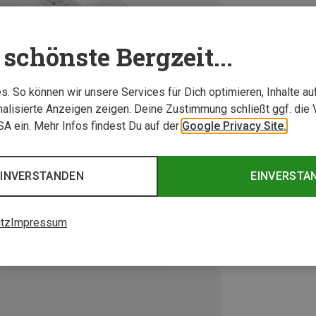
schönste Bergzeit...
. So können wir unsere Services für Dich optimieren, Inhalte a
alisierte Anzeigen zeigen. Deine Zustimmung schließt ggf. die 
USA ein. Mehr Infos findest Du auf der
Google Privacy Site.
EINVERSTANDEN
EINVERSTA
tz
Impressum