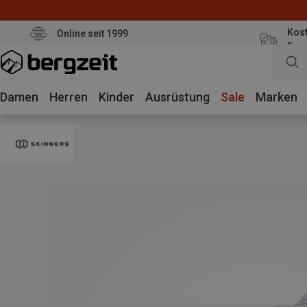
Kost
Online seit 1999
Eur
Damen
Herren
Kinder
Ausrüstung
Sale
Marken