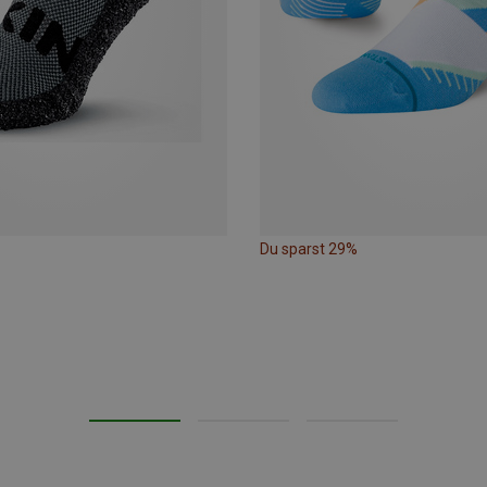
Du sparst 29%