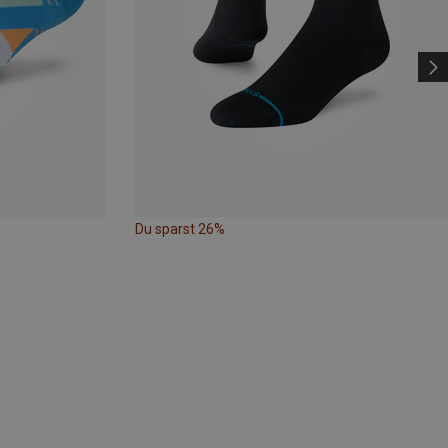
Du sparst 26%