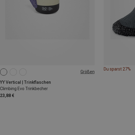
Du sparst 27%
Größen
ONE SIZE
YY Vertical | Trinkflaschen
Climbing Evo Trinkbecher
23,88 €