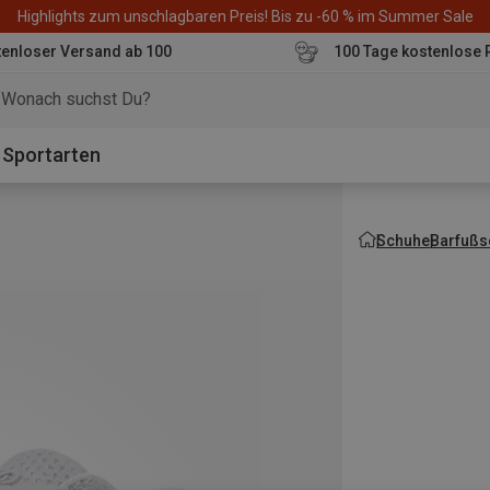
Highlights zum unschlagbaren Preis! Bis zu -60 % im Summer Sale
enloser Versand ab 100
100 Tage kostenlose 
o
Sportarten
Schuhe
Barfußs