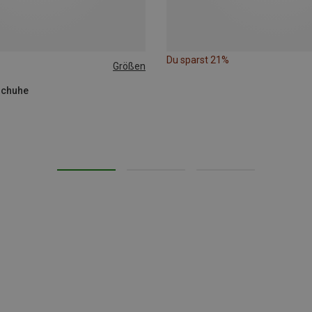
Du sparst 21%
Größen
schuhe