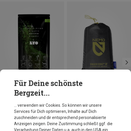
Für Deine schönste
Bergzeit...
Du sparst 10%
Du sparst 10%
… verwenden wir Cookies. So können wir unsere
Services für Dich optimieren, Inhalte auf Dich
zuschneiden und dir entsprechend personalisierte
Anzeigen zeigen. Deine Zustimmung schließt ggf. die
Verarbeitung Deiner Daten u.a. auch in den USA ein.