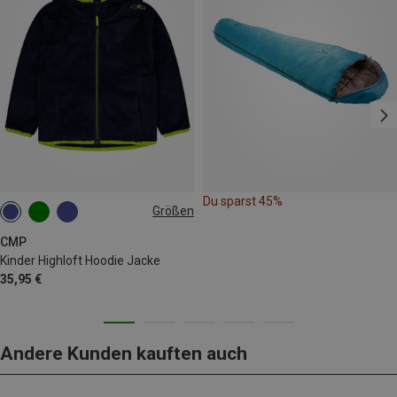
Du sparst 45%
Größen
98
104
CMP
Kinder Highloft Hoodie Jacke
35,95 €
Andere Kunden kauften auch