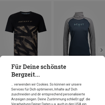
Für Deine schönste
Bergzeit...
Du sparst 24%
Du sparst 58%
… verwenden wir Cookies. So können wir unsere
Services für Dich optimieren, Inhalte auf Dich
zuschneiden und dir entsprechend personalisierte
Anzeigen zeigen. Deine Zustimmung schließt ggf. die
Verarbeitung Deiner Daten u.a. auch in den USA ein.