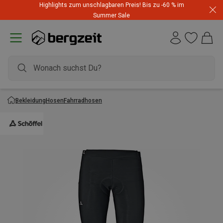
Highlights zum unschlagbaren Preis! Bis zu -60 % im
Summer Sale
Bekleidung
Hosen
Fahrradhosen