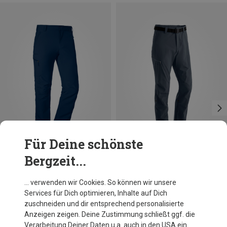
Für Deine schönste
Bergzeit...
Du sparst bis 14%
Du sparst bis 42%
… verwenden wir Cookies. So können wir unsere
Services für Dich optimieren, Inhalte auf Dich
zuschneiden und dir entsprechend personalisierte
Anzeigen zeigen. Deine Zustimmung schließt ggf. die
Verarbeitung Deiner Daten u.a. auch in den USA ein.