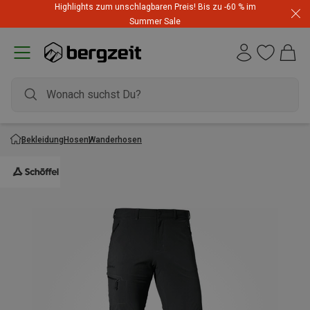
Highlights zum unschlagbaren Preis! Bis zu -60 % im
Summer Sale
Bekleidung
Hosen
Wanderhosen