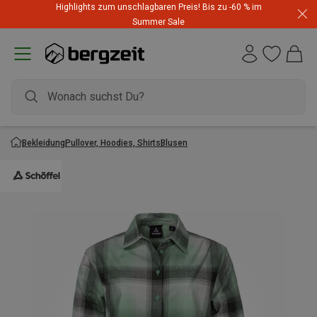
Highlights zum unschlagbaren Preis! Bis zu -60 % im
Summer Sale
Bekleidung
Pullover, Hoodies, Shirts
Blusen