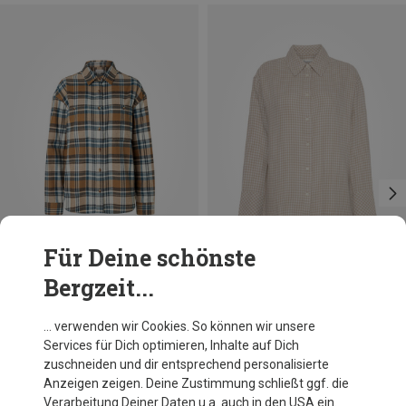
Für Deine schönste
Bergzeit...
Du sparst 36%
Du sparst 27%
… verwenden wir Cookies. So können wir unsere
Services für Dich optimieren, Inhalte auf Dich
zuschneiden und dir entsprechend personalisierte
Anzeigen zeigen. Deine Zustimmung schließt ggf. die
Verarbeitung Deiner Daten u.a. auch in den USA ein.