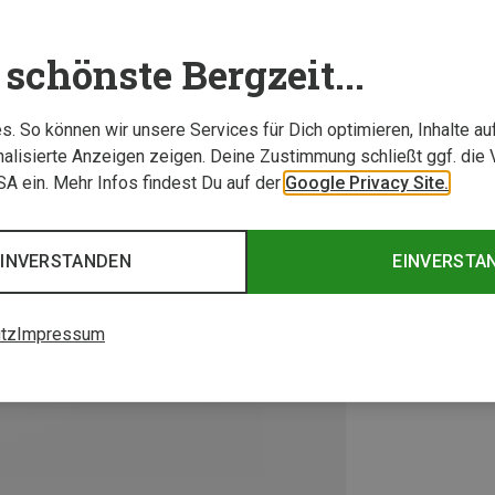
schönste Bergzeit...
. So können wir unsere Services für Dich optimieren, Inhalte a
alisierte Anzeigen zeigen. Deine Zustimmung schließt ggf. die 
USA ein. Mehr Infos findest Du auf der
Google Privacy Site.
EINVERSTANDEN
EINVERSTA
tz
Impressum