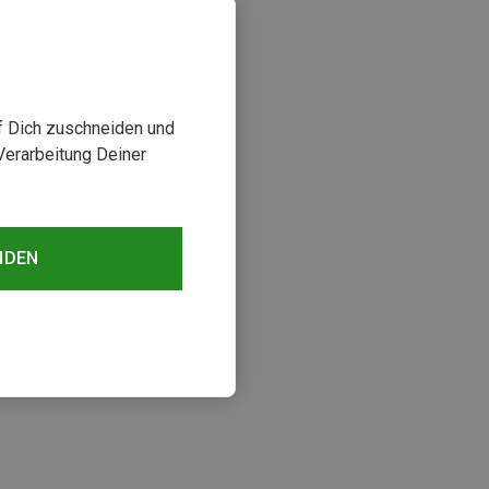
uf Dich zuschneiden und
Verarbeitung Deiner
NDEN