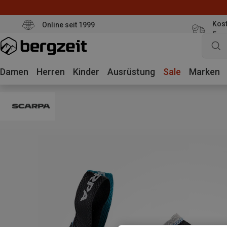
Kost
Online seit 1999
Eur
Damen
Herren
Kinder
Ausrüstung
Sale
Marken