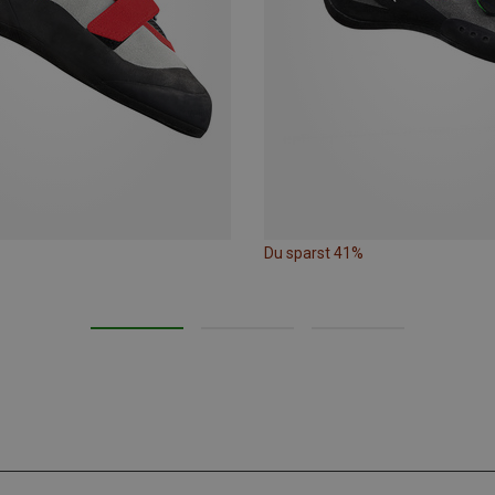
Du sparst 41%