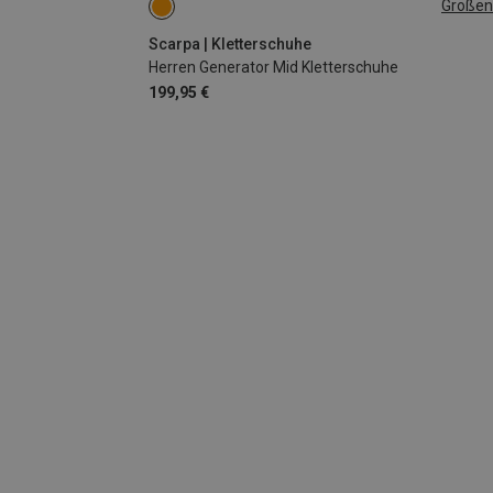
Größen
42
42.5
Scarpa | Kletterschuhe
Herren Generator Mid Kletterschuhe
199,95 €