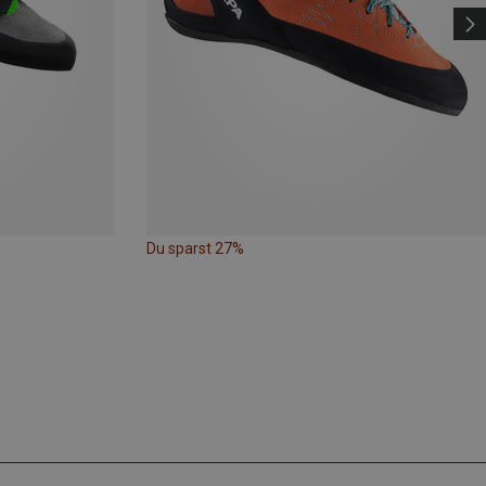
Du sparst 27%