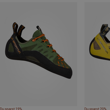
Du sparst 19%
Du sparst 20%