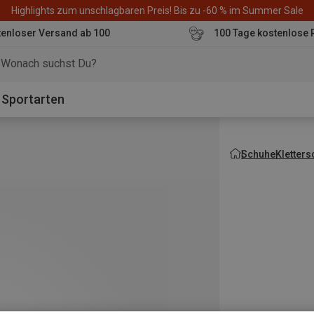
Highlights zum unschlagbaren Preis! Bis zu -60 % im Summer Sale
enloser Versand ab 100
100 Tage kostenlose 
o
Sportarten
Schuhe
Kletter