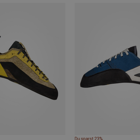
Du sparst 23%