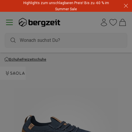
Highlights zum unschlagbaren Preis! Bis zu -60 % im
Summer Sale
Schuhe
Freizeitschuhe