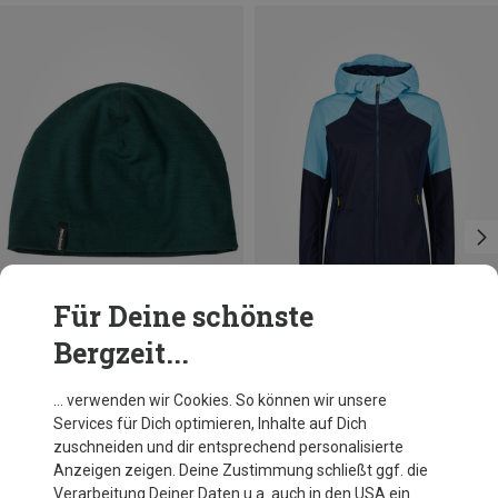
Für Deine schönste
Bergzeit...
Du sparst 35%
Du sparst 33%
… verwenden wir Cookies. So können wir unsere
Services für Dich optimieren, Inhalte auf Dich
zuschneiden und dir entsprechend personalisierte
Anzeigen zeigen. Deine Zustimmung schließt ggf. die
Verarbeitung Deiner Daten u.a. auch in den USA ein.