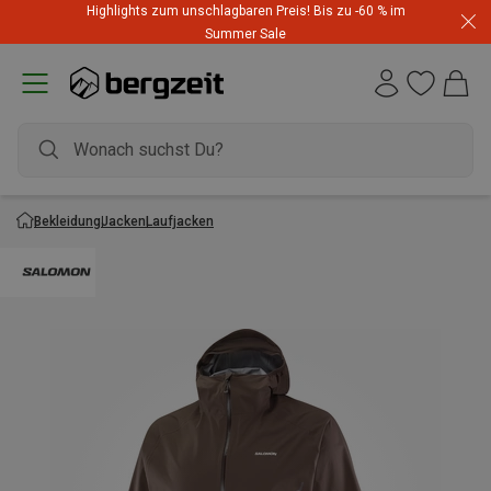
Highlights zum unschlagbaren Preis! Bis zu -60 % im
Summer Sale
Bekleidung
Jacken
Laufjacken