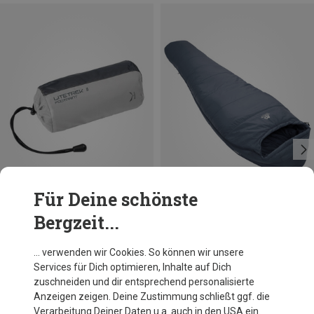
Für Deine schönste
Bergzeit...
Du sparst 12%
Du sparst 10%
… verwenden wir Cookies. So können wir unsere
Services für Dich optimieren, Inhalte auf Dich
zuschneiden und dir entsprechend personalisierte
Anzeigen zeigen. Deine Zustimmung schließt ggf. die
Verarbeitung Deiner Daten u.a. auch in den USA ein.