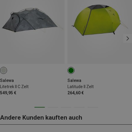
Salewa
Salewa
Litetrek II C Zelt
Latitude II Zelt
549,95 €
264,60 €
Andere Kunden kauften auch