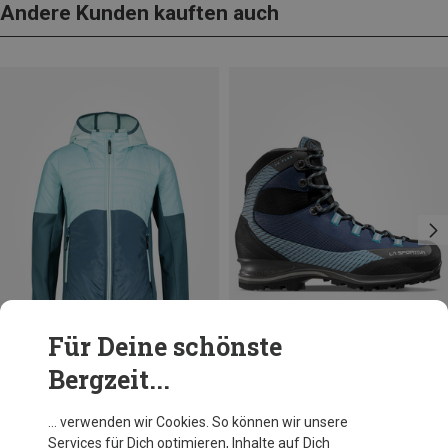
Andere Kunden kauften auch
Für Deine schönste
Bergzeit...
Du sparst 39%
Du sparst 10%
… verwenden wir Cookies. So können wir unsere
Services für Dich optimieren, Inhalte auf Dich