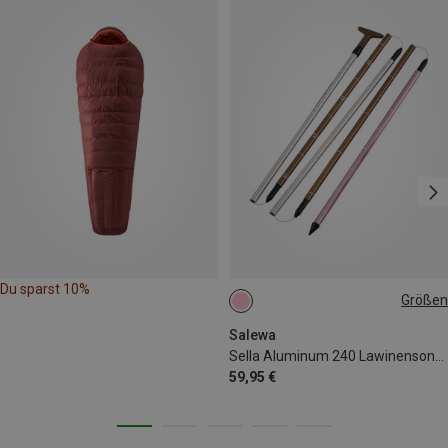
Du sparst 10%
Größen
ONE SIZE
Salewa
Sella Aluminum 240 Lawinensonde
59,95 €