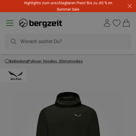
Highlights zum unschlagbaren Preis! Bis zu -60 % im
Summer Sale
Bekleidung
Pullover, Hoodies, Shirts
Hoodies