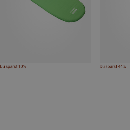
Du sparst 10%
Du sparst 44%