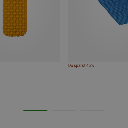
Du sparst 45%