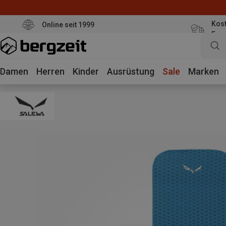
Kost
Online seit 1999
Eur
Damen
Herren
Kinder
Ausrüstung
Sale
Marken