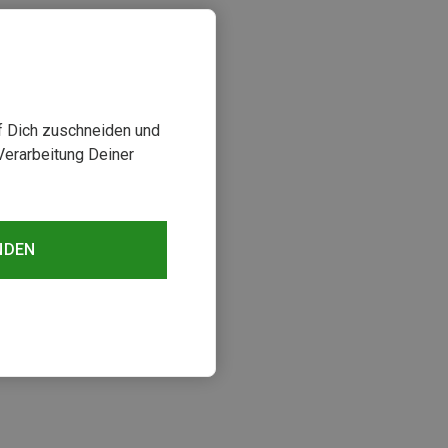
uf Dich zuschneiden und
Verarbeitung Deiner
NDEN