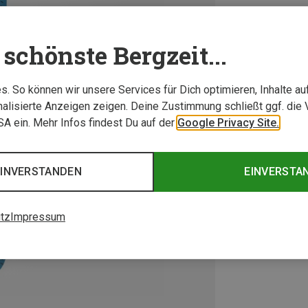
schönste Bergzeit...
. So können wir unsere Services für Dich optimieren, Inhalte a
alisierte Anzeigen zeigen. Deine Zustimmung schließt ggf. die 
USA ein. Mehr Infos findest Du auf der
Google Privacy Site.
EINVERSTANDEN
EINVERSTA
tz
Impressum