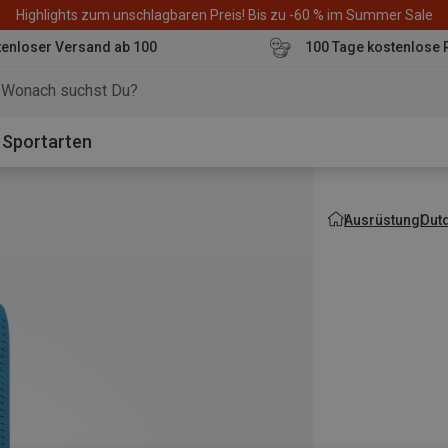
Highlights zum unschlagbaren Preis! Bis zu -60 % im Summer Sale
enloser Versand ab 100
100 Tage kostenlose 
o
Sportarten
Ausrüstung
Out