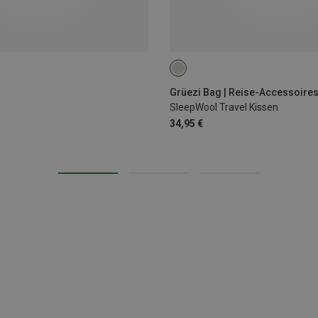
Grüezi Bag | Reise-Accessoire
SleepWool Travel Kissen
34,95 €