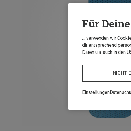
Für Deine 
… verwenden wir Cookies
dir entsprechend person
Daten u.a. auch in den 
NICHT 
Einstellungen
Datenschu