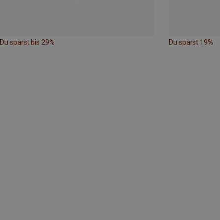
Du sparst bis 29%
Du sparst 19%