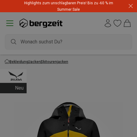
Highlights zum unschlagbaren Preis! Bis zu -60 % im
Summer Sale
Bekleidung
Jacken
Skitourenjacken
Neu