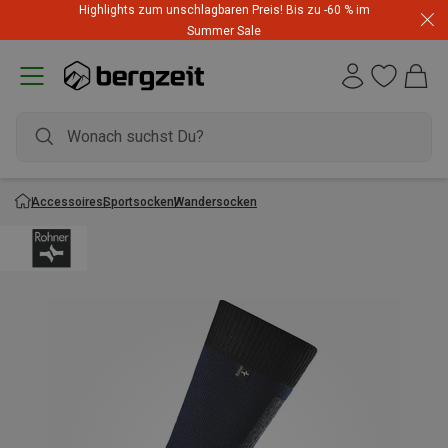
Highlights zum unschlagbaren Preis! Bis zu -60 % im
Summer Sale
Accessoires
Sportsocken
Wandersocken