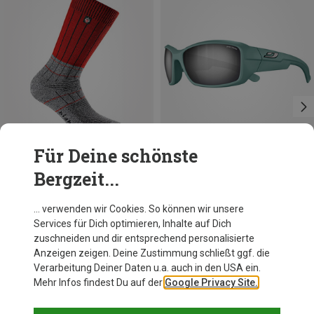
Für Deine schönste
Bergzeit...
Du sparst 24%
Größen
M
Julbo
… verwenden wir Cookies. So können wir unsere
Whoops Spectron 4 Sportbrille
Services für Dich optimieren, Inhalte auf Dich
79,95 €
zuschneiden und dir entsprechend personalisierte
Anzeigen zeigen. Deine Zustimmung schließt ggf. die
Verarbeitung Deiner Daten u.a. auch in den USA ein.
Mehr Infos findest Du auf der
Google Privacy Site.