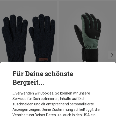
Für Deine schönste
Bergzeit...
Du sparst 33%
Du sparst 16%
… verwenden wir Cookies. So können wir unsere
Services für Dich optimieren, Inhalte auf Dich
zuschneiden und dir entsprechend personalisierte
Anzeigen zeigen. Deine Zustimmung schließt ggf. die
Verarbeitung Deiner Daten u.a. auch in den USA ein.