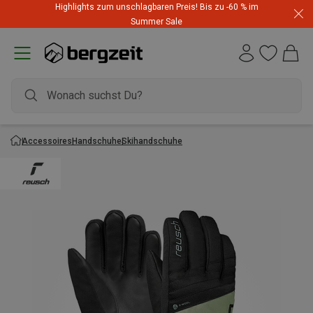
Highlights zum unschlagbaren Preis! Bis zu -60 % im
Summer Sale
Accessoires
Handschuhe
Skihandschuhe