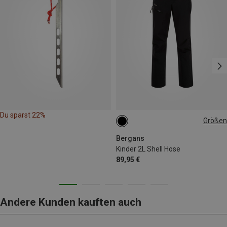
Du sparst 22%
Größen
128
140
152
164
Bergans
Kinder 2L Shell Hose
89,95 €
Andere Kunden kauften auch