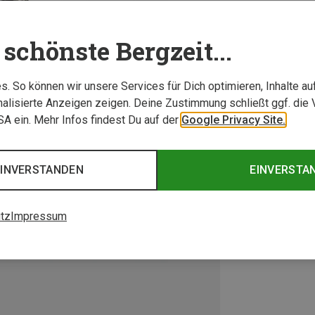
schönste Bergzeit...
. So können wir unsere Services für Dich optimieren, Inhalte a
alisierte Anzeigen zeigen. Deine Zustimmung schließt ggf. die 
USA ein. Mehr Infos findest Du auf der
Google Privacy Site.
EINVERSTANDEN
EINVERSTA
tz
Impressum