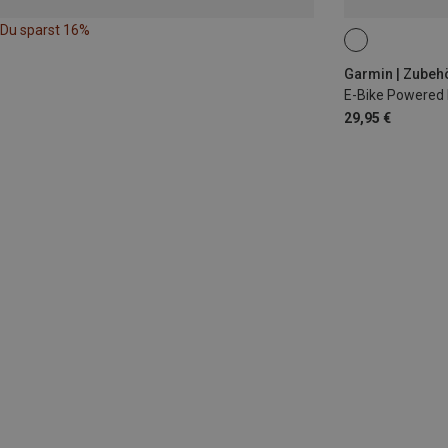
Du sparst 16%
Garmin | Zubehö
E-Bike Powered
29,95 €