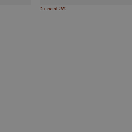
Du sparst 26%