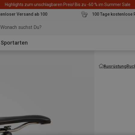
Highlights zum unschlagbaren Preis! Bis zu -60 % im Summer Sale
enloser Versand ab 100
100 Tage kostenlose 
o
Sportarten
Ausrüstung
Ruc