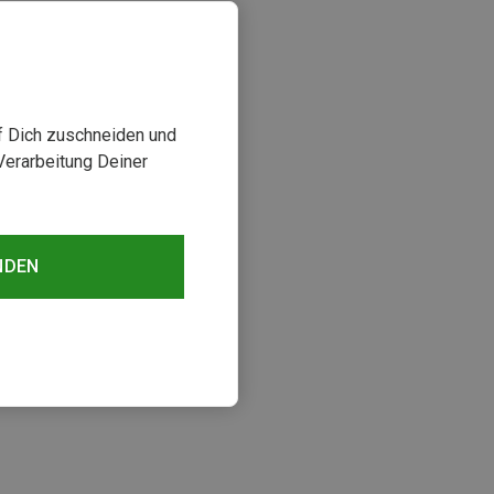
uf Dich zuschneiden und
Verarbeitung Deiner
NDEN