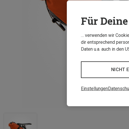
Für Deine 
… verwenden wir Cookies
dir entsprechend person
Daten u.a. auch in den 
NICHT 
Einstellungen
Datenschu