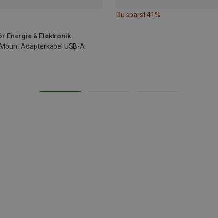
Du sparst 41%
r Energie & Elektronik
 Mount Adapterkabel USB-A