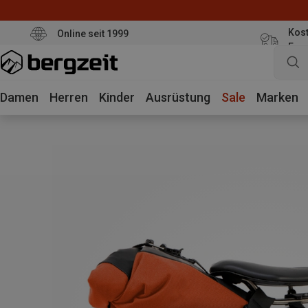
Kost
Online seit 1999
Eur
Damen
Herren
Kinder
Ausrüstung
Sale
Marken