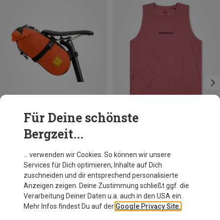
Für Deine schönste
Bergzeit...
Du sparst 17%
Größen
M
L
Mons Royale
… verwenden wir Cookies. So können wir unsere
Damen Icon Merino Top
Services für Dich optimieren, Inhalte auf Dich
59,80 €
zuschneiden und dir entsprechend personalisierte
Anzeigen zeigen. Deine Zustimmung schließt ggf. die
Verarbeitung Deiner Daten u.a. auch in den USA ein.
Mehr Infos findest Du auf der
Google Privacy Site.