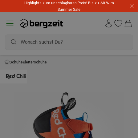
Highlights zum unschlagbaren Preis! Bis zu -60 % im
Summer Sale
Schuhe
Kletterschuhe