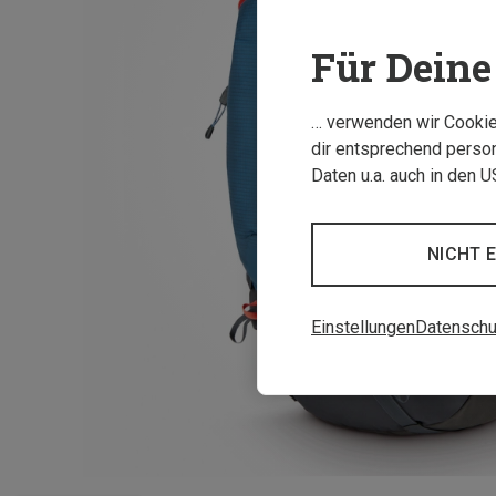
Für Deine 
… verwenden wir Cookies
dir entsprechend person
Daten u.a. auch in den 
NICHT 
Einstellungen
Datenschu