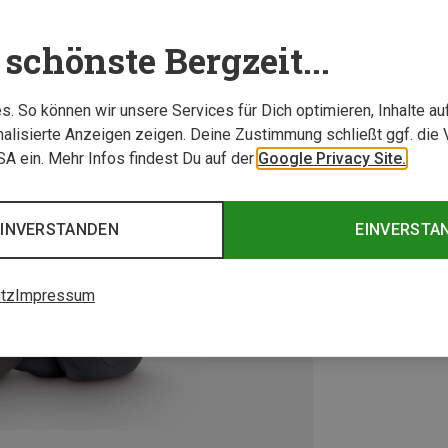
schönste Bergzeit...
. So können wir unsere Services für Dich optimieren, Inhalte a
alisierte Anzeigen zeigen. Deine Zustimmung schließt ggf. die 
USA ein. Mehr Infos findest Du auf der
Google Privacy Site.
EINVERSTANDEN
EINVERSTA
tz
Impressum