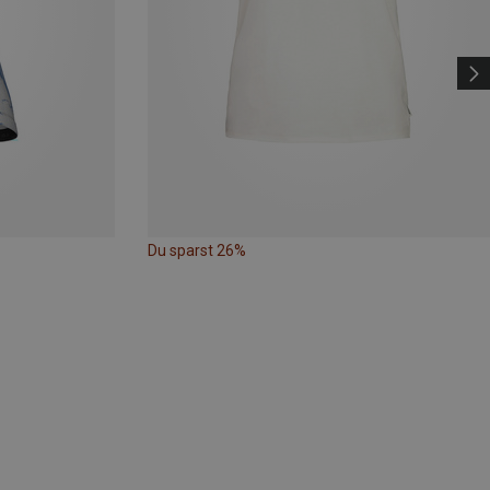
Du sparst 26%