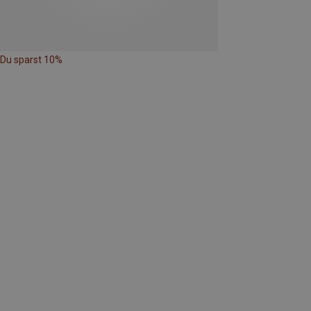
Du sparst 10%