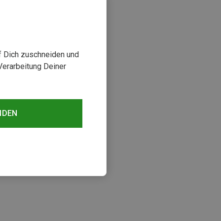
uf Dich zuschneiden und
Verarbeitung Deiner
NDEN