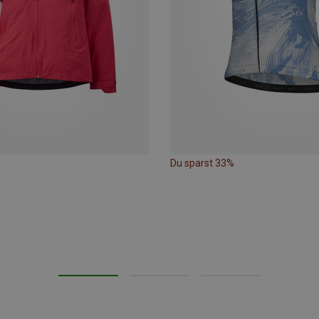
Du sparst 33%