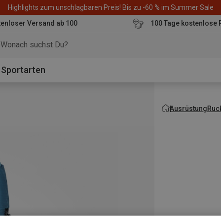
Highlights zum unschlagbaren Preis! Bis zu -60 % im Summer Sale
enloser Versand ab 100
100 Tage kostenlose 
o
Sportarten
Ausrüstung
Ruc