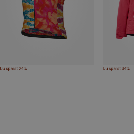
Du sparst 24%
Du sparst 34%