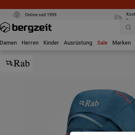
Kost
Online seit 1999
Eur
Damen
Herren
Kinder
Ausrüstung
Sale
Marken