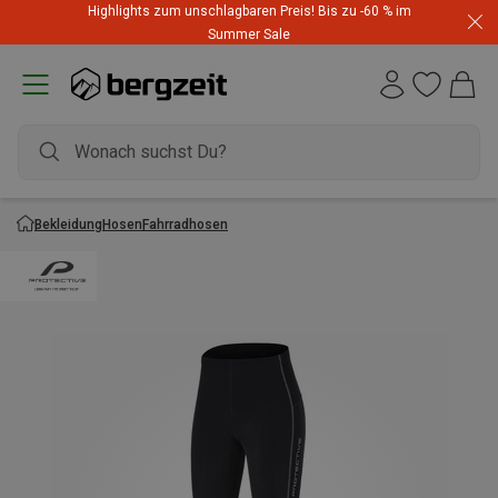
Highlights zum unschlagbaren Preis! Bis zu -60 % im
Summer Sale
Bekleidung
Hosen
Fahrradhosen