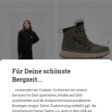
Für Deine schönste
Bergzeit...
Du sparst 26%
Du sparst 14%
… verwenden wir Cookies. So können wir unsere
Services für Dich optimieren, Inhalte auf Dich
zuschneiden und dir entsprechend personalisierte
Anzeigen zeigen. Deine Zustimmung schließt ggf. die
Verarbeitung Deiner Daten u.a. auch in den USA ein.