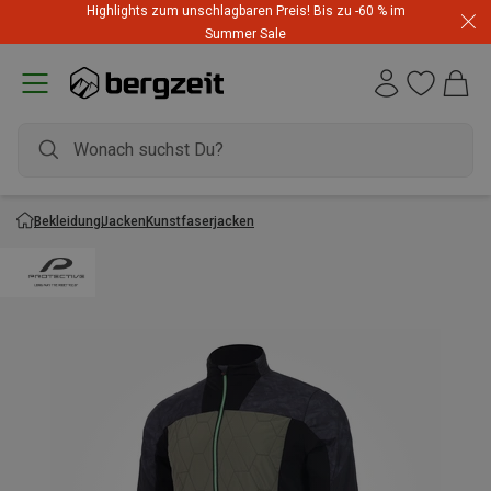
Highlights zum unschlagbaren Preis! Bis zu -60 % im
Summer Sale
Bekleidung
Jacken
Kunstfaserjacken